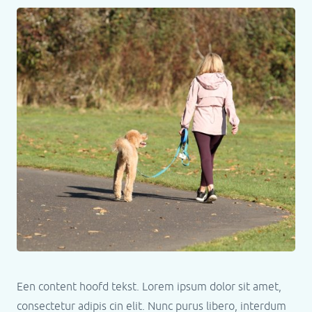
Een content hoofd tekst. Lorem ipsum dolor sit amet,
consectetur adipis cin elit. Nunc purus libero, interdum