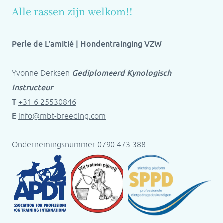
Alle rassen zijn welkom!!
Perle de L'amitié | Hondentrainging VZW
Gediplomeerd Kynologisch
Yvonne Derksen
Instructeur
T
+31 6 25530846
E
info@mbt-breeding.com
Ondernemingsnummer 0790.473.388.