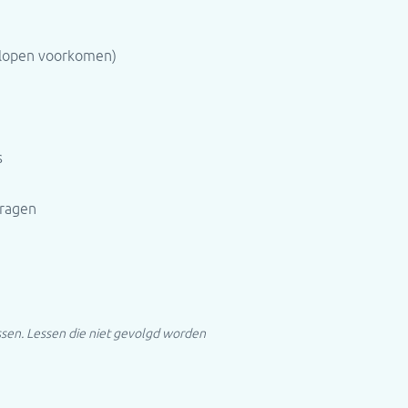
n lopen voorkomen)
s
vragen
ssen. Lessen die niet gevolgd worden