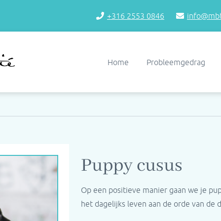
+316 2553 0846
info@mbt
Home
Probleemgedrag
Puppy cusus
Op een positieve manier gaan we je pup
het dagelijks leven aan de orde van de d