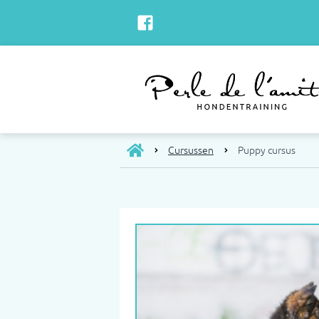
Cursussen
Puppy cursus