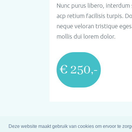
Nunc purus libero, interdum 
acp retium facilisis turpis. 
neque veloran tristique eges
mollis dui lorem dolor.
€ 250,-
Deze website maakt gebruik van cookies om ervoor te zorge