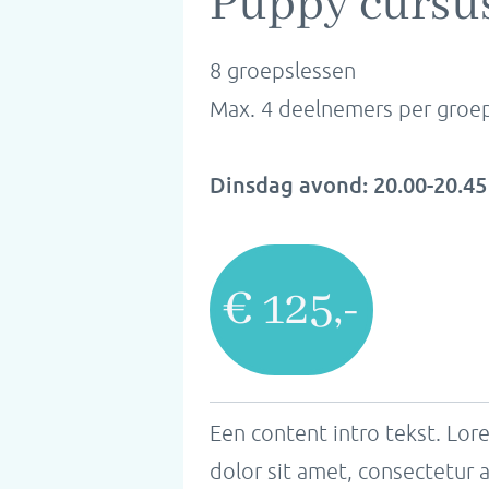
Puppy cursu
8 groepslessen
Max. 4 deelnemers per groe
Dinsdag avond: 20.00-20.45
€ 125,-
Een content intro tekst. Lo
dolor sit amet, consectetur ad