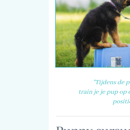
"Tijdens de 
train je je pup op
positi