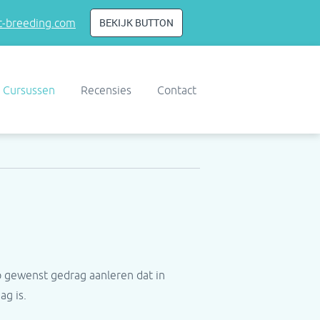
BEKIJK BUTTON
-breeding.com
Cursussen
Recensies
Contact
 gewenst gedrag aanleren dat in
ag is.