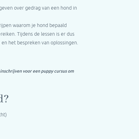
e geven over gedrag van een hond in
rijpen waarom je hond bepaald
eiken. Tijdens de lessen is er dus
en en het bespreken van oplossingen.
 inschrijven voor een puppy cursus om
d?
ht)