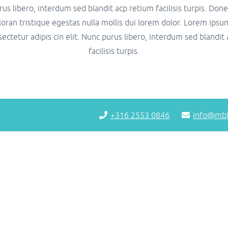
us libero, interdum sed blandit acp retium facilisis turpis. Don
oran tristique egestas nulla mollis dui lorem dolor. Lorem ipsum
ectetur adipis cin elit. Nunc purus libero, interdum sed blandit
facilisis turpis.
+316 2553 0846
info@mbt