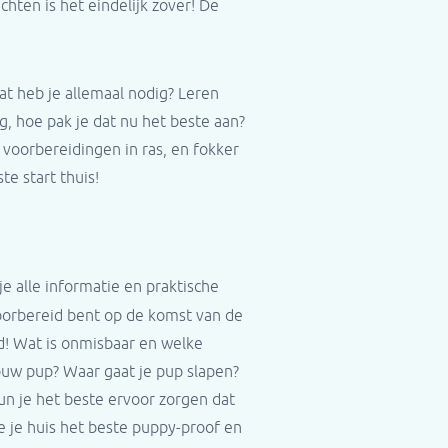
hten is het eindelijk zover! De
at heb je allemaal nodig? Leren
ng, hoe pak je dat nu het beste aan?
 voorbereidingen in ras, en fokker
e start thuis!
je alle informatie en praktische
voorbereid bent op de komst van de
d! Wat is onmisbaar en welke
jouw pup? Waar gaat je pup slapen?
un je het beste ervoor zorgen dat
e je huis het beste puppy-proof en