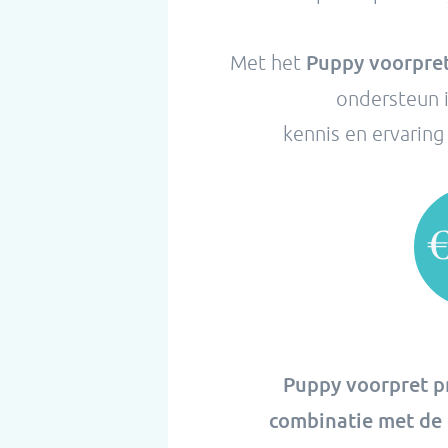
Puppy voorpre
Met het
ondersteun i
kennis en ervaring
€
Puppy voorpret 
combinatie met de