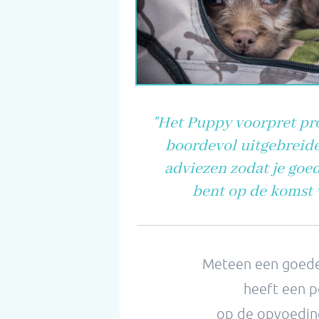
"Het Puppy voorpret pr
boordevol uitgebreide
adviezen zodat je goe
bent op de komst 
Meteen een goede
heeft een p
op de opvoedin