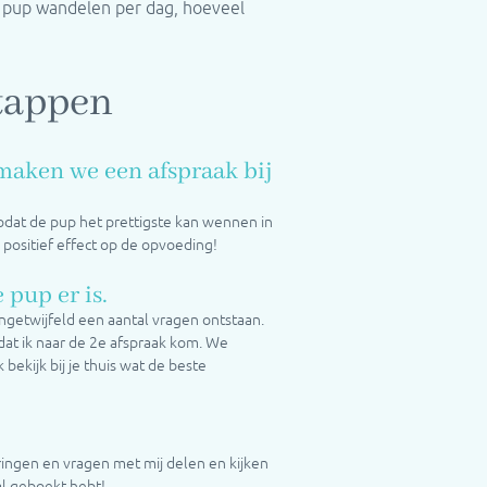
n pup wandelen per dag, hoeveel
stappen
aken we een afspraak bij
dat de pup het prettigste kan wennen in
 positief effect op de opvoeding!
 pup er is.
ongetwijfeld een aantal vragen ontstaan.
dat ik naar de 2e afspraak kom. We
bekijk bij je thuis wat de beste
aringen en vragen met mij delen en kijken
al geboekt hebt!