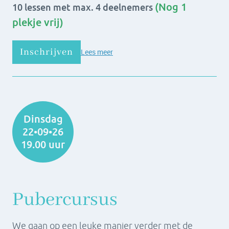
(Nog 1
10 lessen met max. 4 deelnemers
plekje vrij)
Inschrijven
Lees meer
Dinsdag
22•09•26
19.00 uur
Pubercursus
We gaan op een leuke manier verder met de