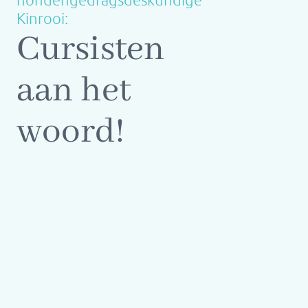
hondengedragsdeskundige
Kinrooi:
Cursisten
aan het
woord!