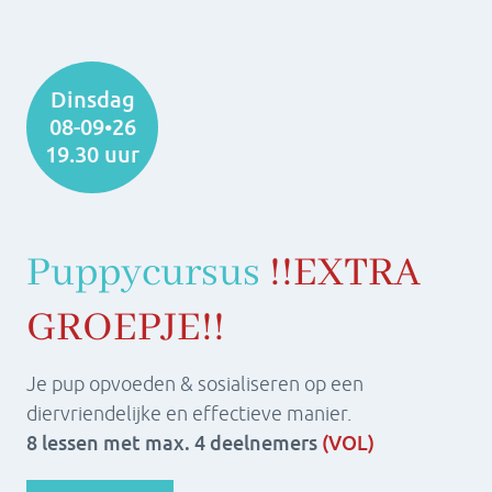
Dinsdag
08-09•26
19.30 uur
Puppycursus
!!
EXTRA
GROEPJE!!
Je pup opvoeden & sosialiseren op een
diervriendelijke en effectieve manier.
8 lessen met max. 4 deelnemers
(VOL)