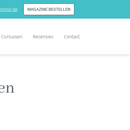
MAGAZINE BESTELLEN
nrooi.be
Cursussen
Recensies
Contact
den