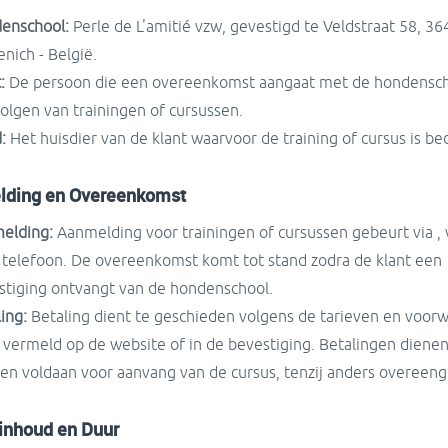
enschool:
Perle de L'amitié vzw, gevestigd te Veldstraat 58, 36
nich - België.
:
De persoon die een overeenkomst aangaat met de hondensch
olgen van trainingen of cursussen.
:
Het huisdier van de klant waarvoor de training of cursus is be
ding en Overeenkomst
elding:
Aanmelding voor trainingen of cursussen gebeurt via , 
, telefoon. De overeenkomst komt tot stand zodra de klant een
stiging ontvangt van de hondenschool.
ing:
Betaling dient te geschieden volgens de tarieven en voor
 vermeld op de website of in de bevestiging. Betalingen dienen
en voldaan voor aanvang van de cursus, tenzij anders overee
inhoud en Duur