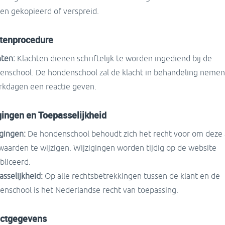
en gekopieerd of verspreid.
tenprocedure
hten:
Klachten dienen schriftelijk te worden ingediend bij de
enschool. De hondenschool zal de klacht in behandeling nemen
rkdagen een reactie geven.
gingen en Toepasselijkheid
igingen:
De hondenschool behoudt zich het recht voor om deze
waarden te wijzigen. Wijzigingen worden tijdig op de website
bliceerd.
sselijkheid:
Op alle rechtsbetrekkingen tussen de klant en de
enschool is het Nederlandse recht van toepassing.
ctgegevens