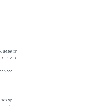
 letsel of
ake is van
ng voor
zich op