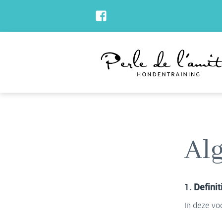
Al
1.
Definit
In deze vo