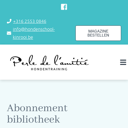
+316 2553 0846
info@hondenschool-
MAGAZINE
BESTELLEN
kinrooi.be
Abonnement
bibliotheek