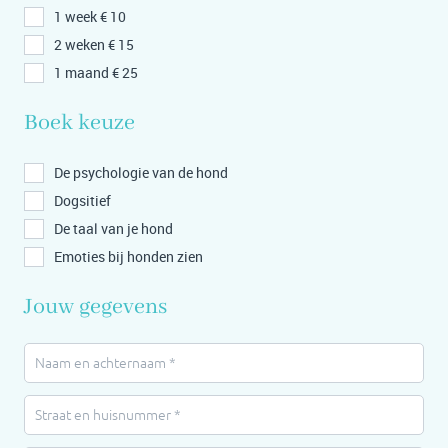
1 week € 10
2 weken € 15
1 maand € 25
Boek keuze
De psychologie van de hond
Dogsitief
De taal van je hond
Emoties bij honden zien
Jouw gegevens